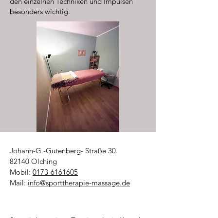
den einzelnen Techniken und Impulsen
besonders wichtig.
Johann-G.-Gutenberg- Straße 30
82140 Olching​
Mobil:
0173-6161605
Mail:
info@sporttherapie-massage.de